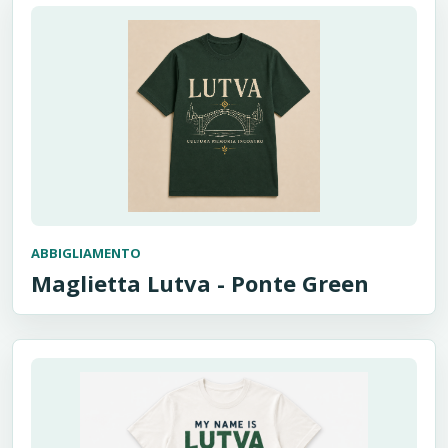
ABBIGLIAMENTO
Maglietta Lutva - Ponte Green