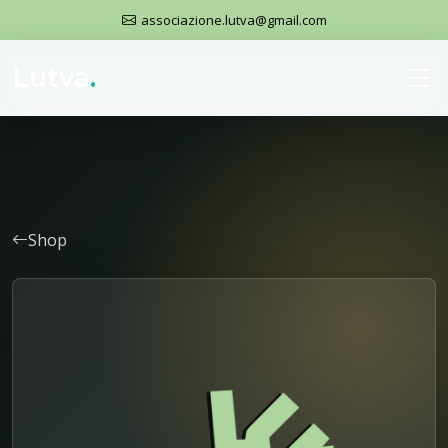
associazione.lutva@gmail.com
Lutva
.
Shop