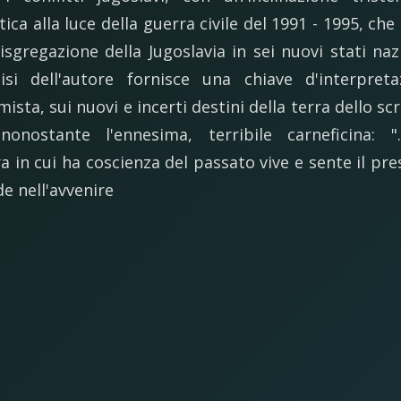
tica alla luce della guerra civile del 1991 - 1995, che
disgregazione della Jugoslavia in sei nuovi stati nazi
lisi dell'autore fornisce una chiave d'interpreta
ista, sui nuovi e incerti destini della terra dello sc
onostante l'ennesima, terribile carneficina: "..
a in cui ha coscienza del passato vive e sente il pre
de nell'avvenire