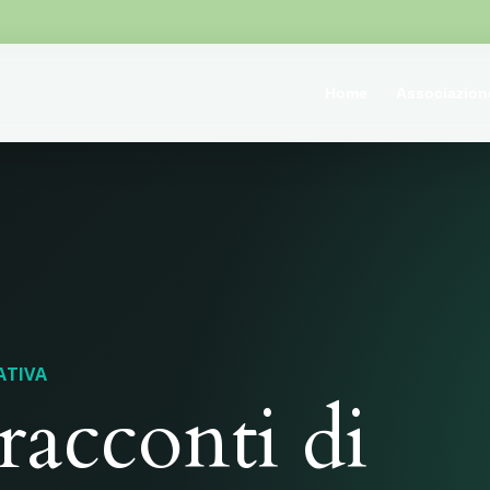
Home
Associazion
ATIVA
 racconti di