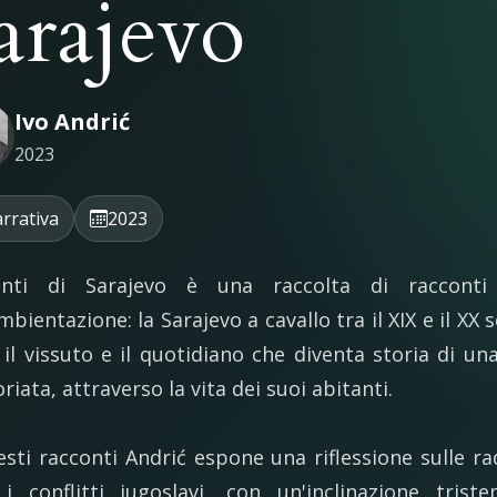
arajevo
Ivo Andrić
2023
rrativa
2023
onti di Sarajevo è una raccolta di racconti 
mbientazione: la Sarajevo a cavallo tra il XIX e il XX 
 il vissuto e il quotidiano che diventa storia di una
riata, attraverso la vita dei suoi abitanti.
esti racconti Andrić espone una riflessione sulle rad
 i conflitti jugoslavi, con un'inclinazione trist