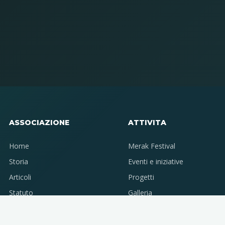
ASSOCIAZIONE
ATTIVITA
Home
Merak Festival
Storia
Eventi e iniziative
Articoli
Progetti
Statuto
Galleria
Contatti
Libreria
Privacy e cookie
Shop