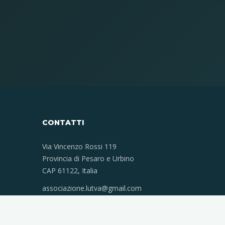
CONTATTI
Via Vincenzo Rossi 119
Provincia di Pesaro e Urbino
CAP 61122, Italia
associazione.lutva@gmail.com
Codice Fiscale 90036510411