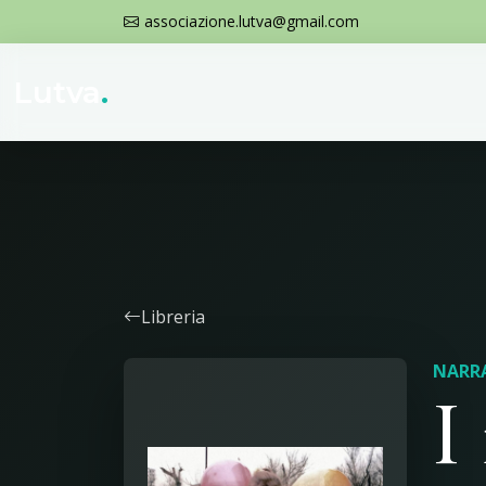
associazione.lutva@gmail.com
Lutva
.
Libreria
NARR
I