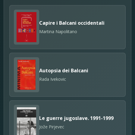
Capire i Balcani occidentali
Martina Napolitano
Autopsia dei Balcani
Rada Ivekovic
Le guerre jugoslave. 1991-1999
Jože Pirjevec