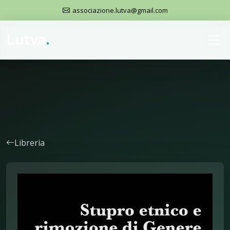
associazione.lutva@gmail.com
Lutva
.
Libreria