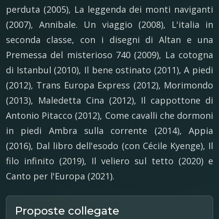
perduta (2005), La leggenda dei monti naviganti
(2007), Annibale. Un viaggio (2008), L'italia in
seconda classe, con i disegni di Altan e una
Premessa del misterioso 740 (2009), La cotogna
di Istanbul (2010), Il bene ostinato (2011), A piedi
(2012), Trans Europa Express (2012), Morimondo
(2013), Maledetta Cina (2012), Il cappottone di
Antonio Pitacco (2012), Come cavalli che dormoni
in piedi Ambra sulla corrente (2014), Appia
(2016), Dal libro dell'esodo (con Cécile Kyenge), Il
filo infinito (2019), Il veliero sul tetto (2020) e
Canto per l'Europa (2021).
Proposte collegate