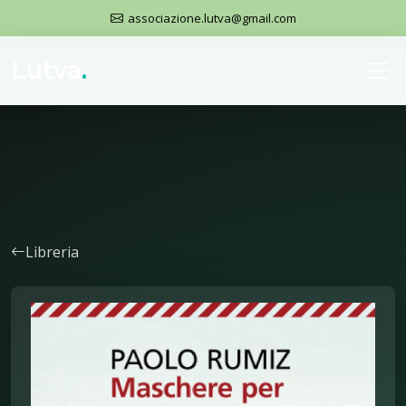
associazione.lutva@gmail.com
Lutva
.
Libreria