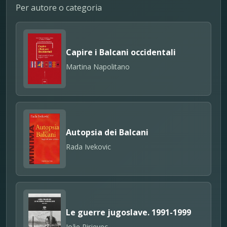
Per autore o categoria
Capire i Balcani occidentali
Martina Napolitano
Autopsia dei Balcani
Rada Ivekovic
Le guerre jugoslave. 1991-1999
Jože Pirjevec