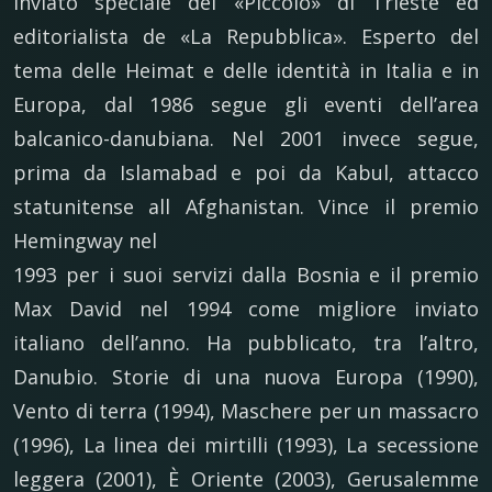
inviato speciale del «Piccolo» di Trieste ed
editorialista de «La Repubblica». Esperto del
tema delle Heimat e delle identità in Italia e in
Europa, dal 1986 segue gli eventi dell’area
balcanico-danubiana. Nel 2001 invece segue,
prima da Islamabad e poi da Kabul, attacco
statunitense all Afghanistan. Vince il premio
Hemingway nel
1993 per i suoi servizi dalla Bosnia e il premio
Max David nel 1994 come migliore inviato
italiano dell’anno. Ha pubblicato, tra l’altro,
Danubio. Storie di una nuova Europa (1990),
Vento di terra (1994), Maschere per un massacro
(1996), La linea dei mirtilli (1993), La secessione
leggera (2001), È Oriente (2003), Gerusalemme