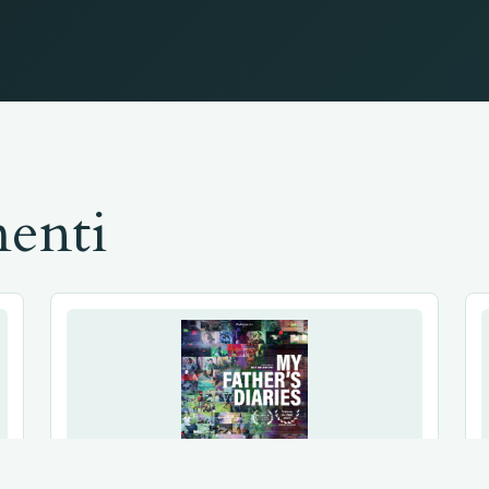
menti