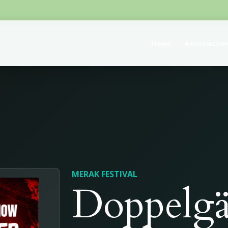
Home
Associazion
MERAK FESTIVAL
Doppelgä