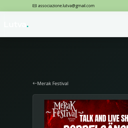
associazione.lutva@gmail.com
Lutva
.
Merak Festival