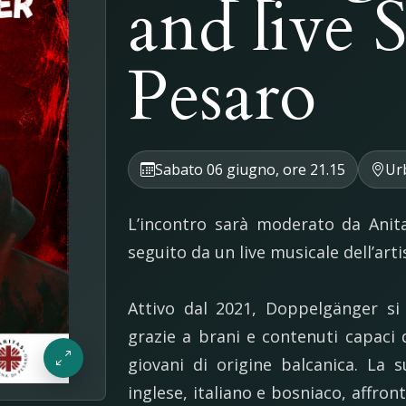
and live
Pesaro
Sabato 06 giugno, ore 21.15
Ur
L’incontro sarà moderato da Anita
seguito da un live musicale dell’arti
Attivo dal 2021, Doppelgänger si
grazie a brani e contenuti capaci 
giovani di origine balcanica. La
inglese, italiano e bosniaco, affront