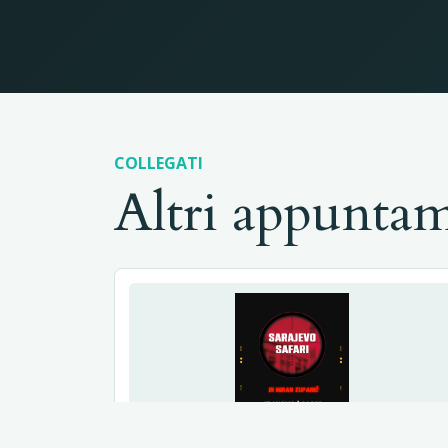
COLLEGATI
Altri appunta