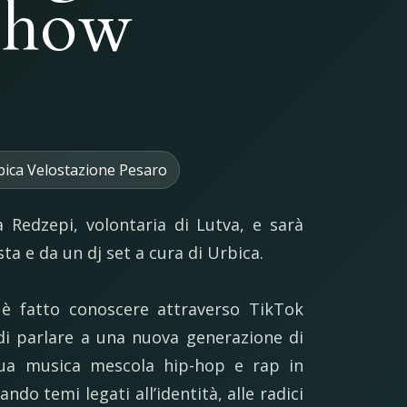
 Show
bica Velostazione Pesaro
 Redzepi, volontaria di Lutva, e sarà
sta e da un dj set a cura di Urbica.
 è fatto conoscere attraverso TikTok
di parlare a una nuova generazione di
 sua musica mescola hip-hop e rap in
ando temi legati all’identità, alle radici