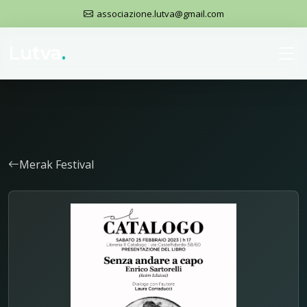
associazione.lutva@gmail.com
Lutva
.
Merak Festival