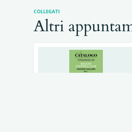
COLLEGATI
Altri appunta
Balkan Football Club
2024