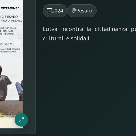
2024
Pesaro
Lutva incontra la cittadinanza pe
culturali e solidali.