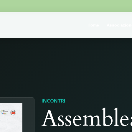
Home
Associazion
INCONTRI
Assemblea