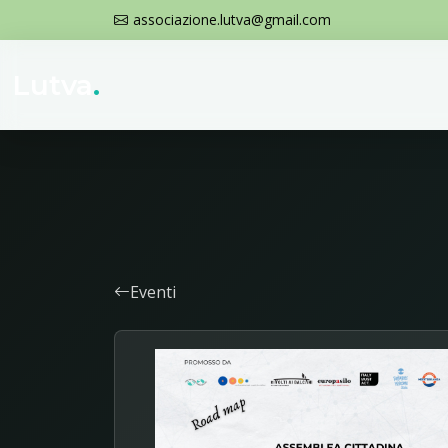
associazione.lutva@gmail.com
Lutva
.
Eventi