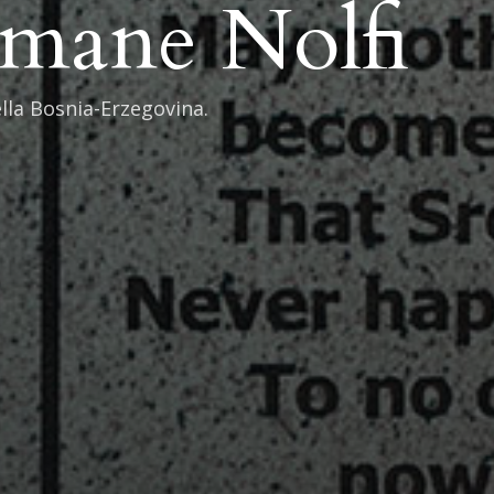
Umane Nolfi
lla Bosnia-Erzegovina.