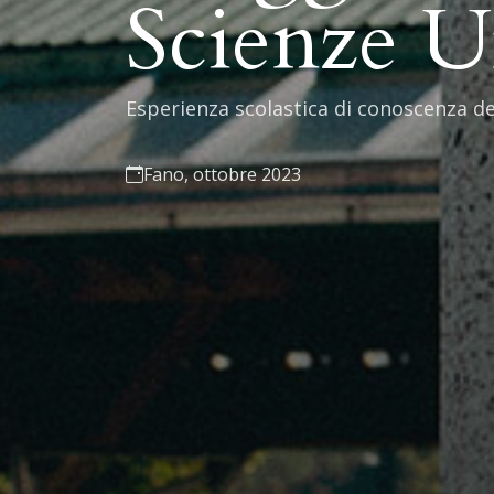
Scienze 
Esperienza scolastica di conoscenza de
Fano, ottobre 2023