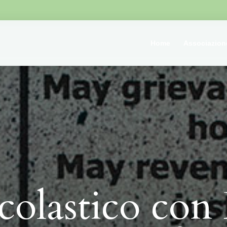
Home
Associazion
colastico con